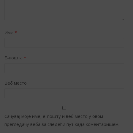
Име
*
Е-пошта
*
Веб место
Сачувај моје име, е-пошту и веб место у овом
прегледачу веба за следећи пут када коментаришем.