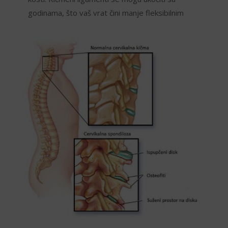
godinama, što vaš vrat čini manje fleksibilnim