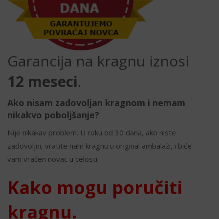
Garancija na kragnu iznosi
12 meseci
.
Ako nisam zadovoljan kragnom i nemam
nikakvo poboljšanje?
Nije nikakav problem. U roku od 30 dana, ako niste
zadovoljni, vratite nam kragnu u original ambalaži, i biće
vam vraćen novac u celosti.
Kako mogu poručiti
kragnu.