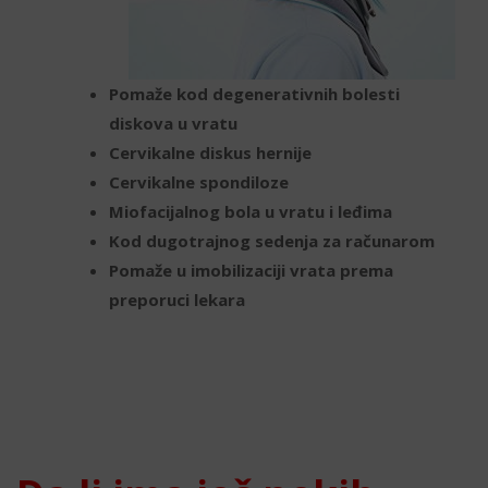
Pomaže kod degenerativnih bolesti
diskova u vratu
Cervikalne diskus hernije
Cervikalne spondiloze
Miofacijalnog bola u vratu i leđima
Kod dugotrajnog sedenja za računarom
Pomaže u imobilizaciji vrata prema
preporuci lekara