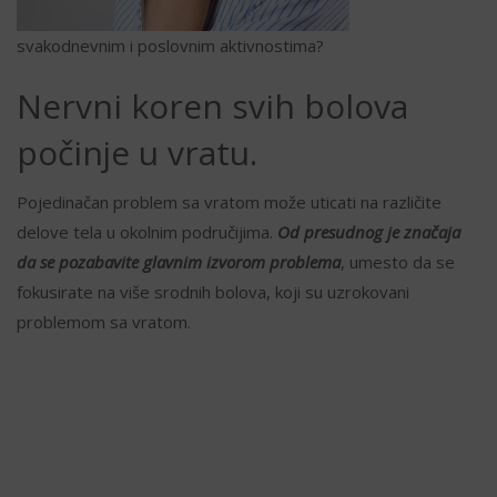
svakodnevnim i poslovnim aktivnostima?
Nervni koren svih bolova
počinje u vratu.
Pojedinačan problem sa vratom može uticati na različite
delove tela u okolnim područijima.
Od presudnog je značaja
da se pozabavite glavnim izvorom problema
, umesto da se
fokusirate na više srodnih bolova, koji su uzrokovani
problemom sa vratom.