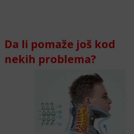
Da li pomaže još kod
nekih problema?