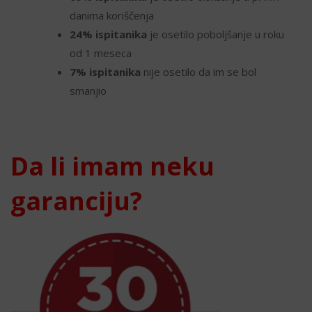
danima koriščenja
24% ispitanika
je osetilo poboljšanje u roku
od 1 meseca
7% ispitanika
nije osetilo da im se bol
smanjio
Da li imam neku
garanciju?