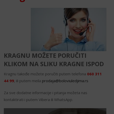
KRAGNU MOŽETE PORUČITI
KLIKOM NA SLIKU KRAGNE ISPOD
Kragnu takođe možete poručiti putem telefona
060 311
44 99
, ili putem meila
prodaja@boloviuledjima.rs
Za sve dodatne informacije i pitanja možeta nas
kontaktirati i putem Vibera ili WhatsApp.