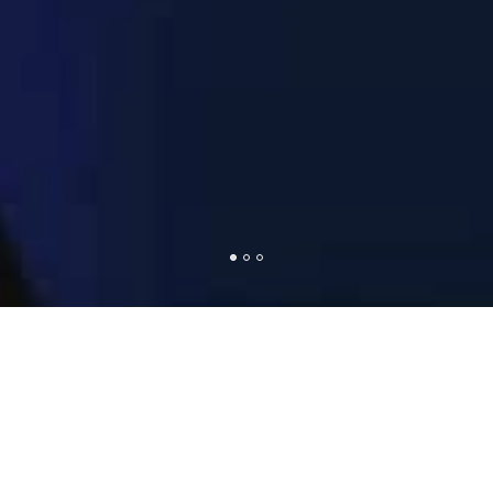
KORIŠĆENJE U
SVAKODNEVNOM ŽIVOTU