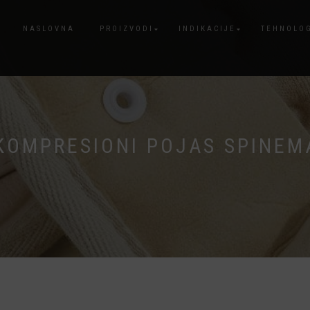
NASLOVNA
PROIZVODI
INDIKACIJE
TEHNOLO
KOMPRESIONI POJAS SPINEM