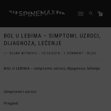
TOGGLE
0
NAVIGATION
BOL U LEĐIMA – SIMPTOMI, UZROCI,
DIJAGNOZA, LEČENJE
BY
DEJAN MITROVIC
|
10/10/2018
|
1 COMMENT
|
BLOG
BOL U LEĐIMA – simptomi, uzroci, dijagnoza, lečenje
Simptomi i uzroci
Pregled