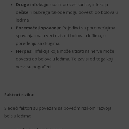
Druge infekcije
: upalni proces karlice, infekcija
bešike ili bubrega takođe mogu dovesti do bolova u
leđima.
Poremećaji spavanja
: Pojedinci sa poremećajima
spavanja imaju veći rizik od bolova u leđima, u
poređenju sa drugima.
Herpes
: Infekcija koja može uticati na nerve može
dovesti do bolova u leđima. To zavisi od toga koji
nervi su pogođeni.
Faktori rizika:
Sledeći faktori su povezani sa povećim rizikom razvoja
bola u leđima: