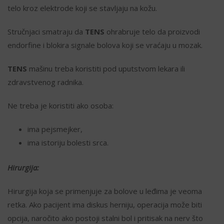
telo kroz elektrode koji se stavljaju na kožu.
Stručnjaci smatraju da
TENS
ohrabruje telo da proizvodi
endorfine i blokira signale bolova koji se vraćaju u mozak.
TENS
mašinu treba koristiti pod uputstvom lekara ili
zdravstvenog radnika.
Ne treba je koristiti ako osoba:
ima pejsmejker,
ima istoriju bolesti srca.
Hirurgija:
Hirurgija koja se primenjuje za bolove u leđima je veoma
retka. Ako pacijent ima diskus herniju, operacija može biti
opcija, naročito ako postoji stalni bol i pritisak na nerv što