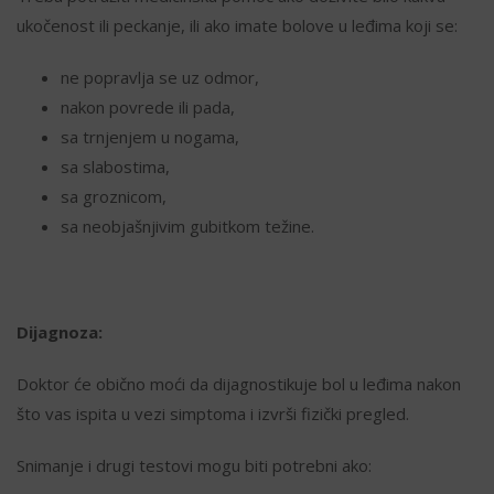
ukočenost ili peckanje, ili ako imate bolove u leđima koji se:
ne popravlja se uz odmor,
nakon povrede ili pada,
sa trnjenjem u nogama,
sa slabostima,
sa groznicom,
sa neobjašnjivim gubitkom težine.
Dijagnoza:
Doktor će obično moći da dijagnostikuje bol u leđima nakon
što vas ispita u vezi simptoma i izvrši fizički pregled.
Snimanje i drugi testovi mogu biti potrebni ako: