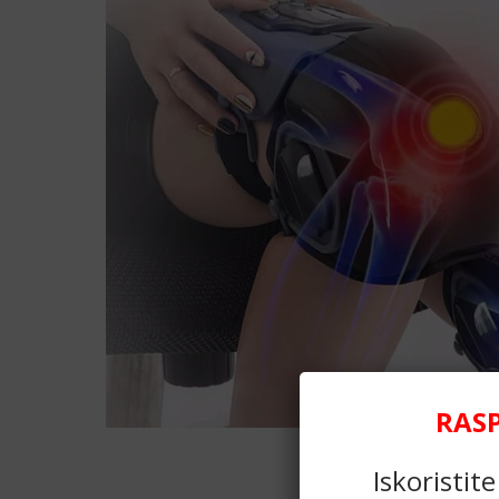
RAS
Iskoristit