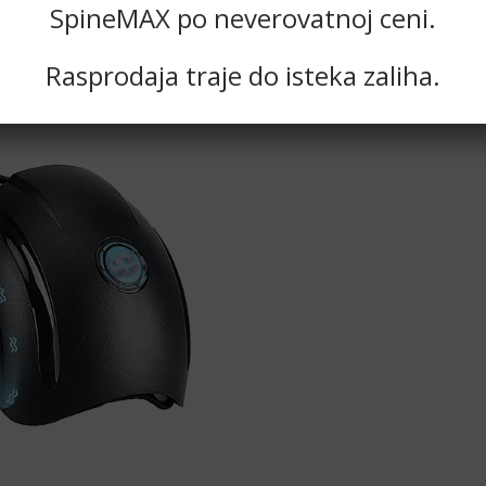
SpineMAX po neverovatnoj ceni.
Rasprodaja traje do isteka zaliha.